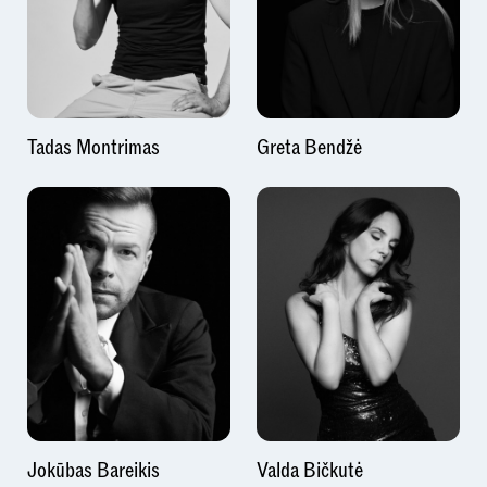
Tadas Montrimas
Greta Bendžė
Jokūbas Bareikis
Valda Bičkutė