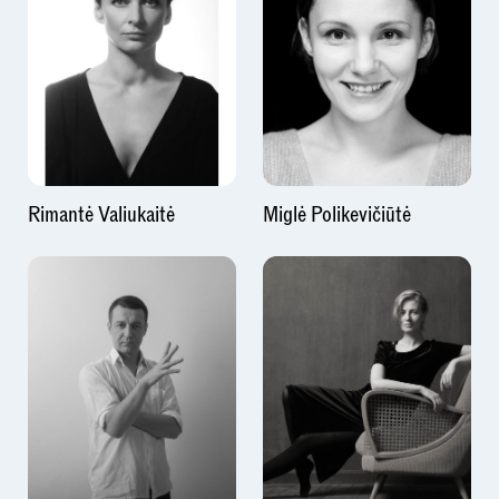
Rimantė Valiukaitė
Miglė Polikevičiūtė