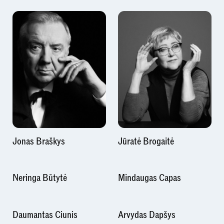
Jonas Braškys
Jūratė Brogaitė
Neringa Būtytė
Mindaugas Capas
Daumantas Ciunis
Arvydas Dapšys