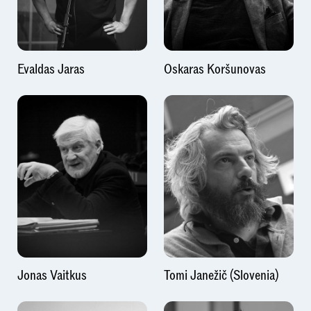
Evaldas Jaras
Oskaras Koršunovas
Jonas Vaitkus
Tomi Janežič (Slovenia)