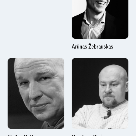
Arūnas Žebrauskas