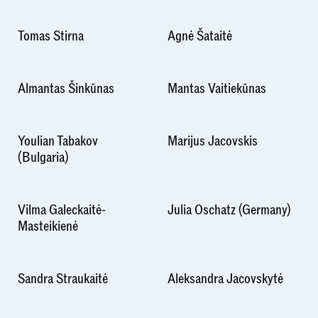
Tomas Stirna
Agnė Šataitė
Almantas Šinkūnas
Mantas Vaitiekūnas
Youlian Tabakov
Marijus Jacovskis
(Bulgaria)
Vilma Galeckaitė-
Julia Oschatz (Germany)
Masteikienė
Sandra Straukaitė
Aleksandra Jacovskytė