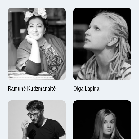
Ramunė Kudzmanaitė
Olga Lapina