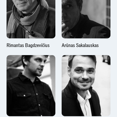
Rimantas Bagdzevičius
Arūnas Sakalauskas