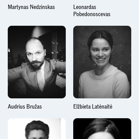
Martynas Nedzinskas
Leonardas
Pobedonoscevas
Audrius Bružas
Elžbieta Latėnaitė