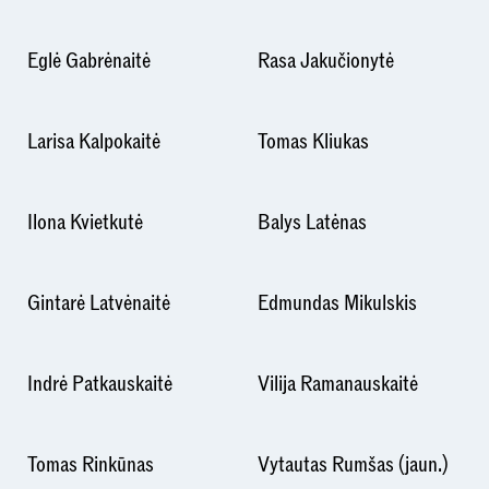
Eglė Gabrėnaitė
Rasa Jakučionytė
Larisa Kalpokaitė
Tomas Kliukas
Ilona Kvietkutė
Balys Latėnas
Gintarė Latvėnaitė
Edmundas Mikulskis
Indrė Patkauskaitė
Vilija Ramanauskaitė
Tomas Rinkūnas
Vytautas Rumšas (jaun.)