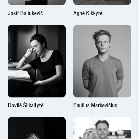
Josif Baliukevič
Agnė Kiškytė
Dovilė Šilkaitytė
Paulius Markevičius