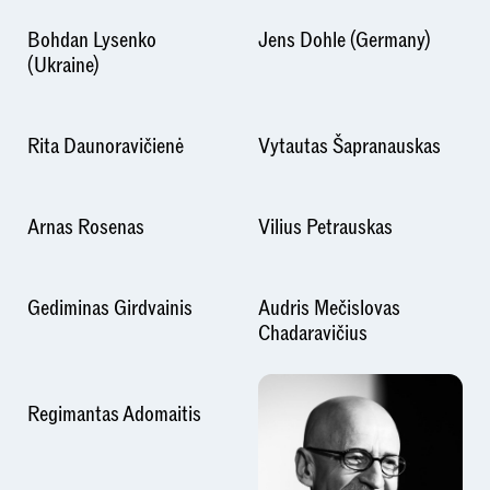
Bohdan Lysenko
Jens Dohle (Germany)
(Ukraine)
Rita Daunoravičienė
Vytautas Šapranauskas
Arnas Rosenas
Vilius Petrauskas
Gediminas Girdvainis
Audris Mečislovas
Chadaravičius
Regimantas Adomaitis