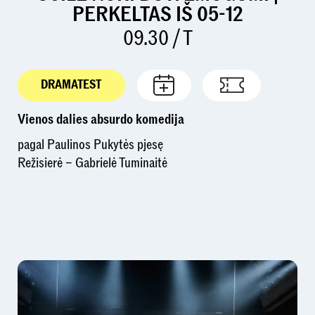
PERKELTAS IŠ 05-12
09.30 / T
DRAMATEST
Vienos dalies absurdo komedija
pagal Paulinos Pukytės pjesę
Režisierė – Gabrielė Tuminaitė