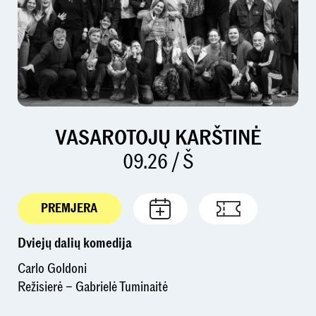
VASAROTOJŲ KARŠTINĖ
09.26 / Š
PREMJERA
Dviejų dalių komedija
Carlo Goldoni
Režisierė – Gabrielė Tuminaitė