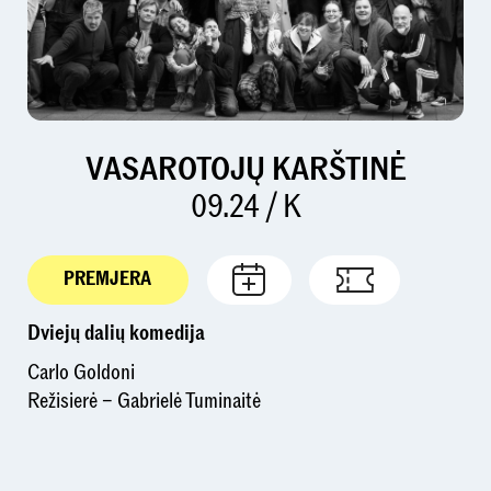
VASAROTOJŲ KARŠTINĖ
09.24 / K
PREMJERA
Dviejų dalių komedija
Carlo Goldoni
Režisierė – Gabrielė Tuminaitė