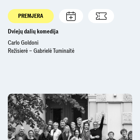
PREMJERA
Dviejų dalių komedija
Carlo Goldoni
Režisierė – Gabrielė Tuminaitė