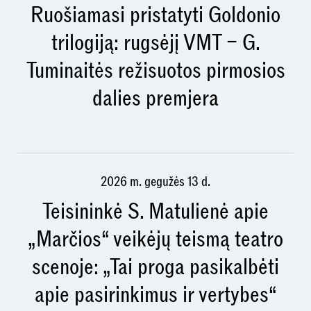
Ruošiamasi pristatyti Goldonio
trilogiją: rugsėjį VMT – G.
Tuminaitės režisuotos pirmosios
dalies premjera
2026 m. gegužės 13 d.
Teisininkė S. Matulienė apie
„Marčios“ veikėjų teismą teatro
scenoje: „Tai proga pasikalbėti
apie pasirinkimus ir vertybes“