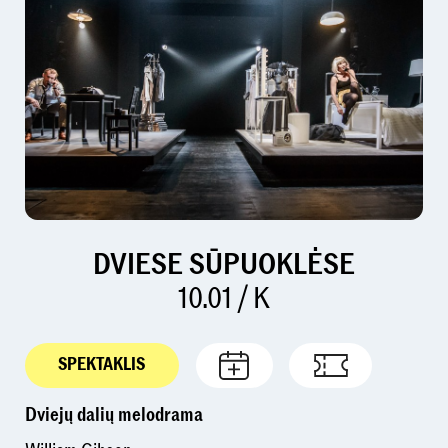
DVIESE SŪPUOKLĖSE
10.01 / K
SPEKTAKLIS
Dviejų dalių melodrama