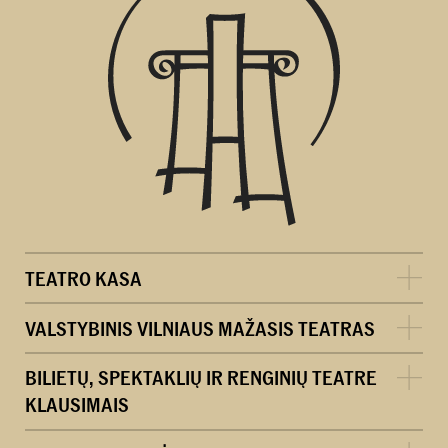
TEATRO KASA
VALSTYBINIS VILNIAUS MAŽASIS TEATRAS
BILIETŲ, SPEKTAKLIŲ IR RENGINIŲ TEATRE
KLAUSIMAIS