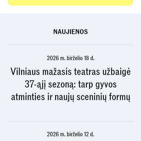
NAUJIENOS
2026 m. birželio 18 d.
Vilniaus mažasis teatras užbaigė
37-ąjį sezoną: tarp gyvos
atminties ir naujų sceninių formų
2026 m. birželio 12 d.