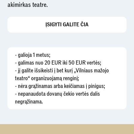
akimirkas teatre.
ĮSIGYTI GALITE ČIA
- galioja 1 metus;
- galimas nuo 20 EUR iki 50 EUR vertės;
- jį galite išsikeisti į bet kurį „Vilniaus mažojo
teatro“ organizuojamą renginį;
- nėra grąžinamas arba keičiamas į pinigus;
- nepanaudota dovanų čekio vertės dalis
negrąžinama.