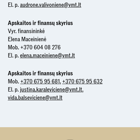
El. p.
audrone.valivoniene@vmt.lt
Apskaitos ir finansų skyrius
Vyr. finansininkė
Elena Maceinienė
Mob. +370 604 08 276
El. p.
elena.maceiniene@vmt.lt
Apskaitos ir finansų skyrius
Mob.
+370 675 95 681
,
+370 675 95 632
El. p.
justina.karaleviciene@vmt.lt
,
vida.balseviciene@vmt.lt