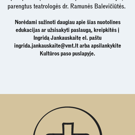
parengtus teatrologės dr. Ramunės Balevičiūtės.
Norėdami sužinoti daugiau apie šias nuotolines
edukacijas ar užsisakyti paslaugą, kreipkitės į
Ingridą Jankauskaitę el. paštu
ingrida.jankauskaite@vmt.lt arba apsilankykite
Kultūros paso puslapyje.