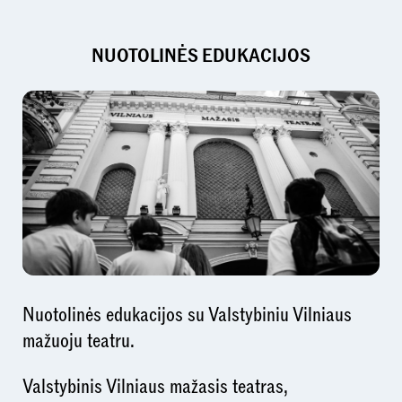
NUOTOLINĖS EDUKACIJOS
Nuotolinės edukacijos su Valstybiniu Vilniaus
mažuoju teatru.
Valstybinis Vilniaus mažasis teatras,