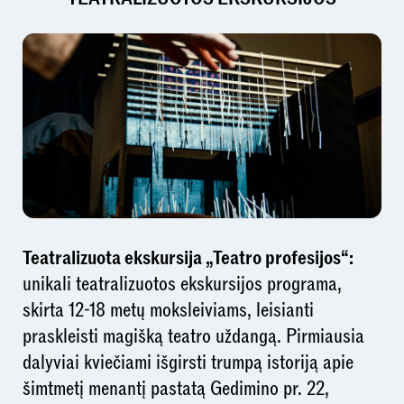
Teatralizuota ekskursija
„Teatro profesijos“:
unikali teatralizuotos ekskursijos programa,
skirta 12-18 metų moksleiviams, leisianti
praskleisti magišką teatro uždangą. Pirmiausia
dalyviai kviečiami išgirsti trumpą istoriją apie
šimtmetį menantį pastatą Gedimino pr. 22,