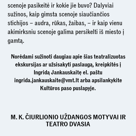
scenoje pasikeitė ir kokie jie buvo? Dalyviai
sužinos, kaip gimsta scenoje siaučiančios
stichijos – audra, rūkas, žaibas, – ir kaip vienu
akimirksniu scenoje galima persikelti iš miesto į
gamtą.
Norėdami sužinoti daugiau apie šias teatralizuotas
ekskursijas ar užsisakyti paslaugą, kreipkitės į
Ingridą Jankauskaitę el. paštu
ingrida.jankauskaite@vmt.lt arba apsilankykite
Kultūros paso puslapyje.
M. K. ČIURLIONIO UŽDANGOS MOTYVAI IR
TEATRO DVASIA