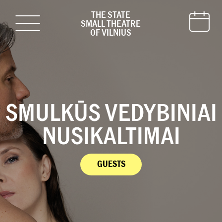
THE STATE
SMALL THEATRE
OF VILNIUS
SMULKŪS VEDYBINIAI
NUSIKALTIMAI
GUESTS