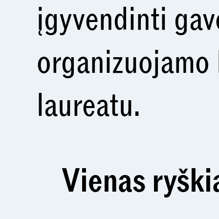
įgyvendinti ga
organizuojamo 
laureatu.
Vienas ryški