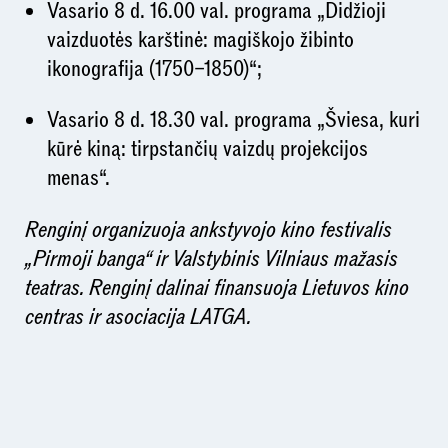
Vasario 8 d. 16.00 val. programa „Didžioji
vaizduotės karštinė: magiškojo žibinto
ikonografija (1750–1850)“;
Vasario 8 d. 18.30 val. programa „Šviesa, kuri
kūrė kiną: tirpstančių vaizdų projekcijos
menas“.
Renginį organizuoja ankstyvojo kino festivalis
„Pirmoji banga“ ir Valstybinis Vilniaus mažasis
teatras. Renginį dalinai finansuoja Lietuvos kino
centras ir asociacija LATGA.