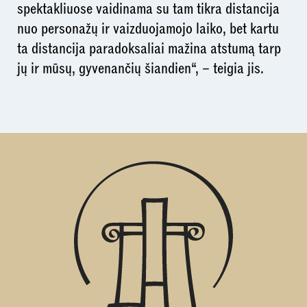
spektakliuose vaidinama su tam tikra distancija
nuo personažų ir vaizduojamojo laiko, bet kartu
ta distancija paradoksaliai mažina atstumą tarp
jų ir mūsų, gyvenančių šiandien“, – teigia jis.