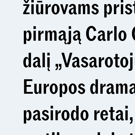
žiūrovams pris
pirmąją Carlo 
dalį „Vasarotoj
Europos drama
pasirodo retai