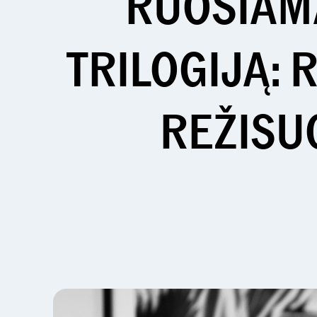
RUOŠIAMA
TRILOGIJĄ: 
REŽISU