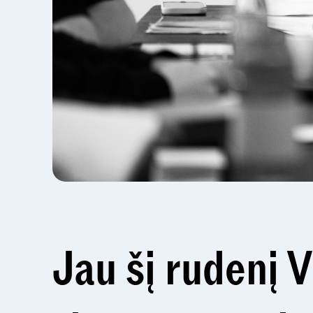
Jau šį rudenį 