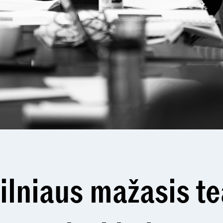
Vilniaus mažasis t