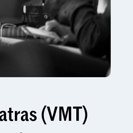
eatras (VMT)