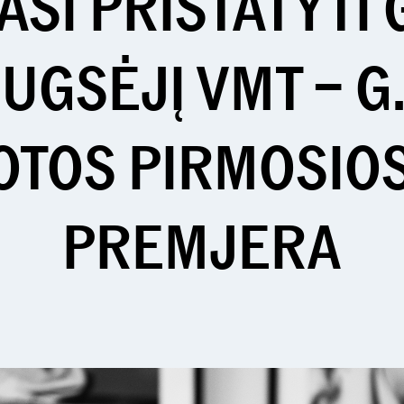
SI PRISTATYTI
RUGSĖJĮ VMT – G
OTOS PIRMOSIOS
PREMJERA