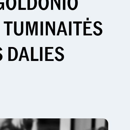
 GOLDONIO
. TUMINAITĖS
 DALIES