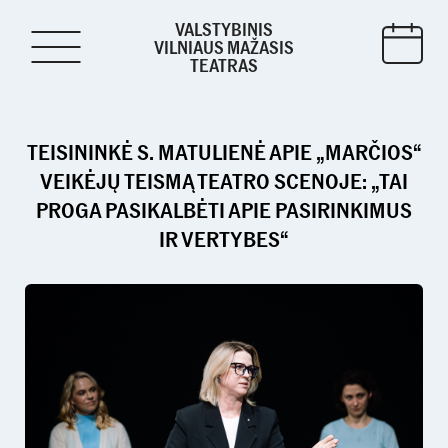
VALSTYBINIS
VILNIAUS MAŽASIS
TEATRAS
TEISININKĖ S. MATULIENĖ APIE „MARČIOS“
VEIKĖJŲ TEISMĄ TEATRO SCENOJE: „TAI
PROGA PASIKALBĖTI APIE PASIRINKIMUS
IR VERTYBES“