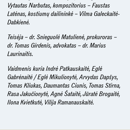
Vytautas Narbutas, kompozitorius – Faustas
Latėnas, kostiumų dailininkė – Vilma Galeckaitė-
Dabkienė.
Teisėja – dr. Snieguolė Matulienė, prokuroras –
dr. Tomas Girdenis, advokatas – dr. Marius
Laurinaitis.
Vaidmenis kuria Indrė Patkauskaitė, Eglė
Gabrėnaitė / Eglė Mikulionytė, Arvydas Dapšys,
Tomas Kliukas, Daumantas Ciunis, Tomas Stirna,
Rasa Jakučionytė, Agnė Šataitė, Jūratė Brogaitė,
Ilona Kvietkutė, Vilija Ramanauskaitė.