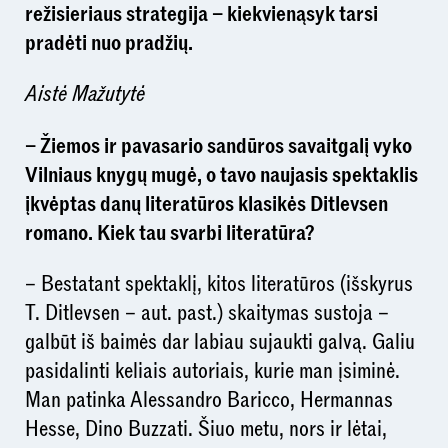
režisieriaus strategija – kiekvienąsyk tarsi
pradėti nuo pradžių.
Aistė Mažutytė
– Žiemos ir pavasario sandūros savaitgalį vyko
Vilniaus knygų mugė, o tavo naujasis spektaklis
įkvėptas danų literatūros klasikės Ditlevsen
romano. Kiek tau svarbi literatūra?
– Bestatant spektaklį, kitos literatūros (išskyrus
T. Ditlevsen – aut. past.) skaitymas sustoja –
galbūt iš baimės dar labiau sujaukti galvą. Galiu
pasidalinti keliais autoriais, kurie man įsiminė.
Man patinka Alessandro Baricco, Hermannas
Hesse, Dino Buzzati. Šiuo metu, nors ir lėtai,