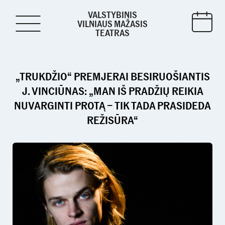
VALSTYBINIS
VILNIAUS MAŽASIS
TEATRAS
„TRUKDŽIO“ PREMJERAI BESIRUOŠIANTIS
J. VINCIŪNAS: „MAN IŠ PRADŽIŲ REIKIA
NUVARGINTI PROTĄ – TIK TADA PRASIDEDA
REŽISŪRA“