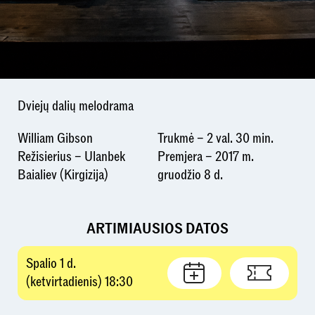
Dviejų dalių melodrama
William Gibson
Trukmė – 2 val. 30 min.
Režisierius – Ulanbek
Premjera – 2017 m.
Baialiev (Kirgizija)
gruodžio 8 d.
ARTIMIAUSIOS DATOS
Spalio 1 d.
(ketvirtadienis) 18:30