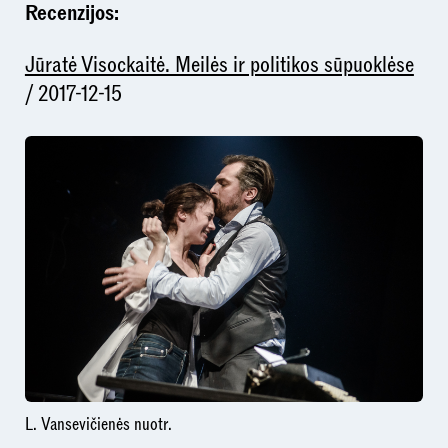
Recenzijos:
Jūratė Visockaitė. Meilės ir politikos sūpuoklėse
/ 2017-12-15
L. Vansevičienės nuotr.