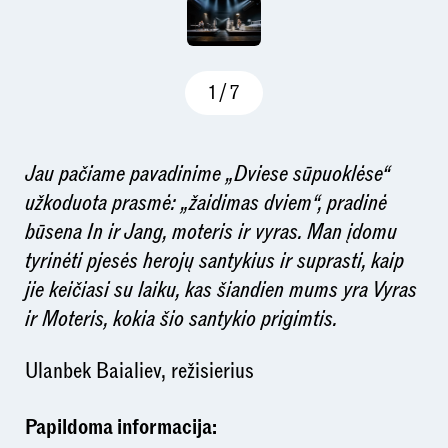
1
/
7
Jau pačiame pavadinime „Dviese sūpuoklėse“
užkoduota prasmė: „žaidimas dviem“, pradinė
būsena In ir Jang, moteris ir vyras. Man įdomu
tyrinėti pjesės herojų santykius ir suprasti, kaip
jie keičiasi su laiku, kas šiandien mums yra Vyras
ir Moteris, kokia šio santykio prigimtis.
Ulanbek Baialiev, režisierius
Papildoma informacija: