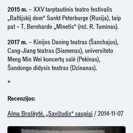
2015 m.
– XXV tarptautinis teatro festivalis
„Baltijskij dom“ Sankt Peterburge (Rusija), taip
pat
– T. Bernhardo „Minetis“ (rež. R. Tuminas).
2017 m.
– Kinijos Daning teatras (Šanchajus),
Cang-Jiang teatras (Siamenas), universiteto
Meng Min Wei koncertų salė (Pekinas),
Šandongo didysis teatras (Dzinanas).
*
Recenzijos:
Alma Braškytė. „Savižudis“ saugiai
/ 2014-11-07