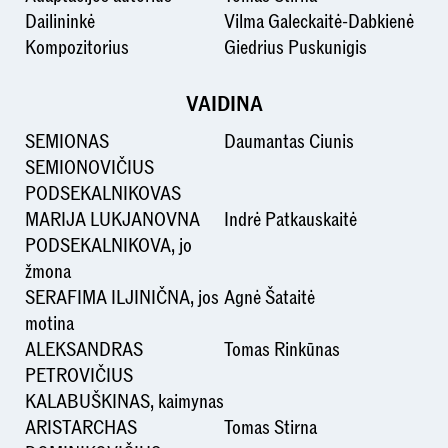
Dailininkė
Vilma Galeckaitė-Dabkienė
Kompozitorius
Giedrius Puskunigis
VAIDINA
SEMIONAS
Daumantas Ciunis
SEMIONOVIČIUS
PODSEKALNIKOVAS
MARIJA LUKJANOVNA
Indrė Patkauskaitė
PODSEKALNIKOVA, jo
žmona
SERAFIMA ILJINIČNA, jos
Agnė Šataitė
motina
ALEKSANDRAS
Tomas Rinkūnas
PETROVIČIUS
KALABUŠKINAS, kaimynas
ARISTARCHAS
Tomas Stirna