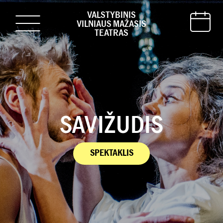
VALSTYBINIS
VILNIAUS MAŽASIS
TEATRAS
SAVIŽUDIS
SPEKTAKLIS