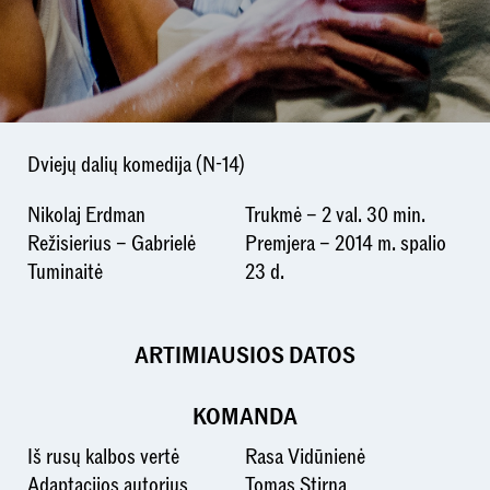
Dviejų dalių komedija (N-14)
Nikolaj Erdman
Trukmė – 2 val. 30 min.
Režisierius – Gabrielė
Premjera – 2014 m. spalio
Tuminaitė
23 d.
ARTIMIAUSIOS DATOS
KOMANDA
Iš rusų kalbos vertė
Rasa Vidūnienė
Adaptacijos autorius
Tomas Stirna